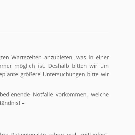
zen Wartezeiten anzubieten, was in einer
mmer möglich ist. Deshalb bitten wir um
geplante größere Untersuchungen bitte wir
 bedienende Notfälle vorkommen, welche
tändnis! –
Ihre Patientenakte schon mal „mitlaufen“,