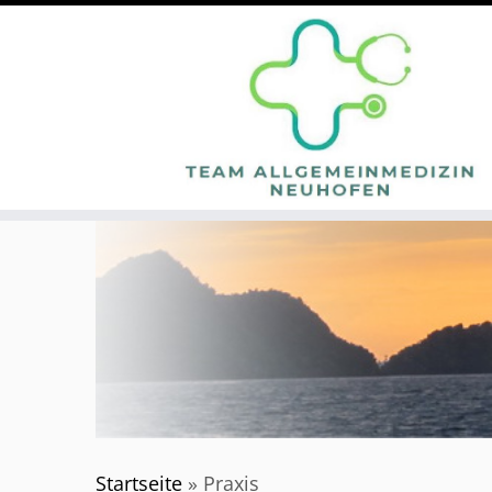
Zum
Inhalt
springen
Startseite
»
Praxis