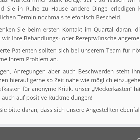
d Sie in Ruhe zu Hause andere Dinge erledigen 
hlichen Termin nochmals telefonisch Bescheid.
denken Sie beim ersten Kontakt im Quartal daran, di
 wir Ihre Behandlungs- oder Rezeptwünsche angeme
erte Patienten sollten sich bei unserem Team für n
rne Ihrem Problem an.
agen, Anregungen aber auch Beschwerden steht Ih
hen hierauf gerne so Zeit nahe wie möglich einzugeh
iefkasten für anonyme Kritik, unser „Meckerkasten“ 
s auch auf positive Rückmeldungen!
ie bitte daran, dass sich unsere Angestellten ebenfa