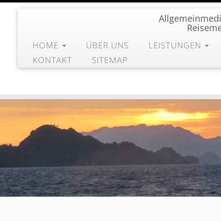
Allgemeinmedi
Reiseme
HOME
ÜBER UNS
LEISTUNGEN
KONTAKT
SITEMAP