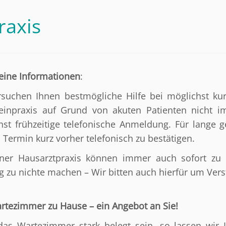
raxis
eine Informationen
:
rsuchen Ihnen bestmögliche Hilfe bei möglichst kur
einpraxis auf Grund von akuten Patienten nicht i
hst frühzeitige telefonische Anmeldung. Für lange 
 Termin kurz vorher telefonisch zu bestätigen.
iner Hausarztpraxis können immer auch sofort zu
 zu nichte machen – Wir bitten auch hierfür um Vers
rtezimmer zu Hause – ein Angebot an Sie!
 das Wartezimmer stark belegt sein, so lassen wir 